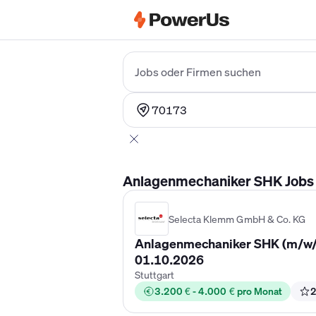
Elektriker Gehalt
Anlagenmechaniker 
Jobs oder Firmen suchen
70173
Anlagenmechaniker SHK Jobs in
Selecta Klemm GmbH & Co. KG
Anlagenmechaniker SHK (m/w/d)
01.10.2026
Stuttgart
3.200 € - 4.000 € pro Monat
2