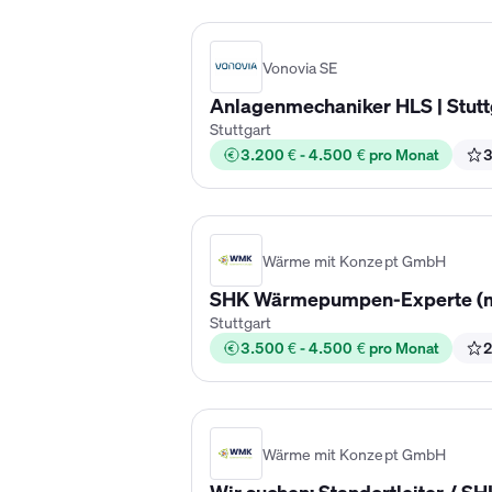
Vonovia SE
Anlagenmechaniker HLS | Stutt
Stuttgart
3.200 € - 4.500 € pro Monat
3
Wärme mit Konzept GmbH
SHK Wärmepumpen-Experte (m/w
Stuttgart
3.500 € - 4.500 € pro Monat
2
Wärme mit Konzept GmbH