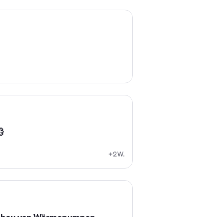

+2W.