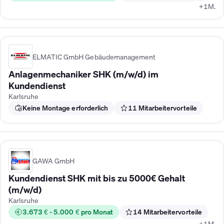
+1M.
ELMATIC GmbH Gebäudemanagement
Anlagenmechaniker SHK (m/w/d) im
Kundendienst
Karlsruhe
Keine Montage erforderlich
11 Mitarbeitervorteile
GAWA GmbH
Kundendienst SHK mit bis zu 5000€ Gehalt
(m/w/d)
Karlsruhe
3.673 € - 5.000 € pro Monat
14 Mitarbeitervorteile
+1M.