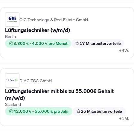
GIG Technology & Real Estate GmbH
Lüftungstechniker (w/m/d)
Berlin
3.300 € - 4.000 € pro Monat
17 Mitarbeitervorteile
+4W.
DIAG TGA GmbH
Lüftungstechniker mit bis zu 55.000€ Gehalt
(m/w/d)
Saarland
42.000 € - 55.000 € pro Jahr
26 Mitarbeitervorteile
+1M.