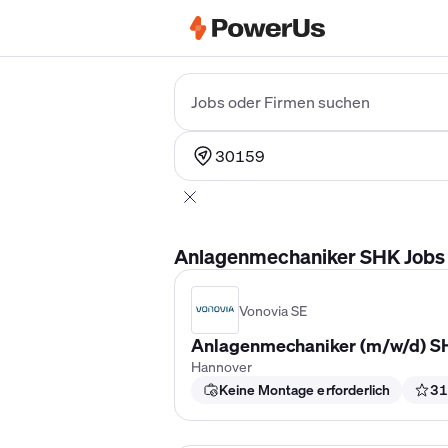
Elektriker Gehalt
Anlagenmechaniker 
Jobs oder Firmen suchen
30159
Anlagenmechaniker SHK Jobs i
Vonovia SE
Anlagenmechaniker (m/w/d) SH
Hannover
Keine Montage erforderlich
31