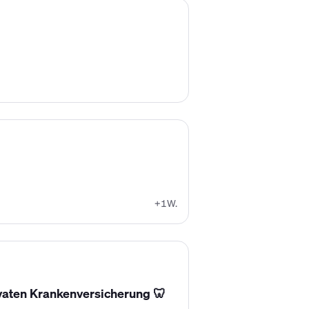
+1W.
vaten Krankenversicherung 🦷