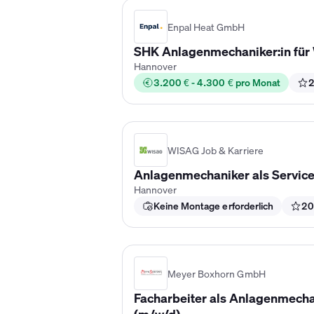
Enpal Heat GmbH
SHK Anlagenmechaniker:in fü
Hannover
3.200 € - 4.300 € pro Monat
2
WISAG Job & Karriere
Anlagenmechaniker als Servic
Hannover
Keine Montage erforderlich
20
Meyer Boxhorn GmbH
Facharbeiter als Anlagenmecha