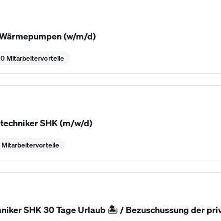
r Wärmepumpen (w/m/d)
0 Mitarbeitervorteile
etechniker SHK (m/w/d)
 Mitarbeitervorteile
niker SHK 30 Tage Urlaub 🏝️ / Bezuschussung der pri