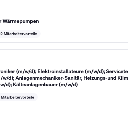
für Wärmepumpen
2 Mitarbeitervorteile
iker (m/w/d); Elektroinstallateure (m/w/d); Servicetec
w/d); Anlagenmechaniker-Sanitär, Heizungs-und Klim
/w/d); Kälteanlagenbauer (m/w/d)
 Mitarbeitervorteile
G