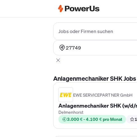
Elektriker Gehalt
Anlagenmechaniker 
Jobs oder Firmen suchen
27749
Anlagenmechaniker SHK Jobs i
EWE SERVICEPARTNER GmbH
Anlagenmechaniker SHK (w/d/m)
Delmenhorst
3.000 € - 4.100 € pro Monat
1