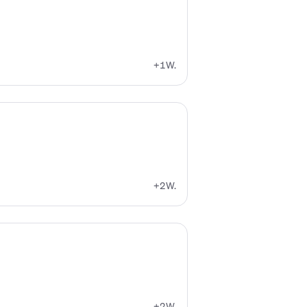
+1W.
+2W.
+2W.