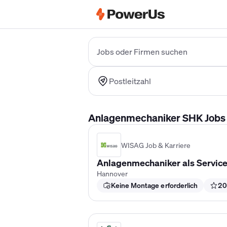
Elektriker Gehalt
Anlagenmechaniker 
Jobs oder Firmen suchen
Postleitzahl
Anlagenmechaniker SHK Jobs i
WISAG Job & Karriere
Anlagenmechaniker als Servic
Hannover
Keine Montage erforderlich
20