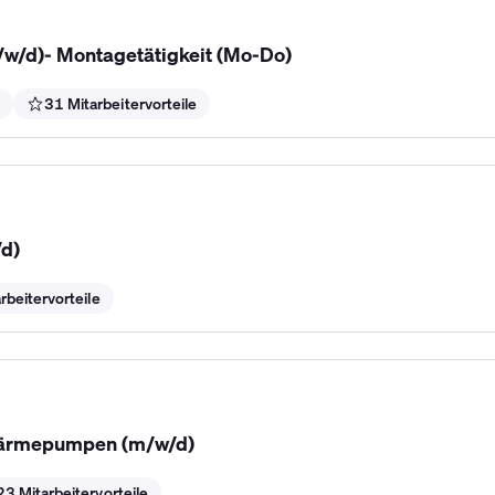
w/d)- Montagetätigkeit (Mo-Do)
e
31 Mitarbeitervorteile
d)
rbeitervorteile
Wärmepumpen (m/w/d)
23 Mitarbeitervorteile