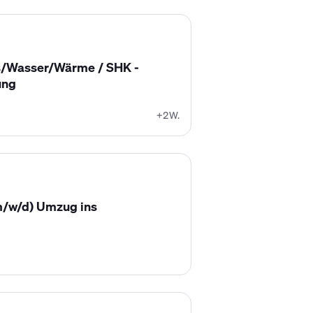
Gas/Wasser/Wärme / SHK -
ung
+2W.
w/d) Umzug ins