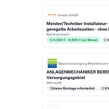
enwas GmbH
Meister/Techniker Installateur
geregelte Arbeitszeiten - ohne
Bad Kreuznach
4.500 € - 6.600 € pro Monat
3
Wasserversorgung Rheinhessen
ANLAGENMECHANIKER BEREICH
Versorgungsgebiet
Wörrstadt
Keine Montage erforderlich
8 