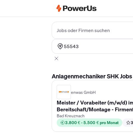
Elektriker Gehalt
Anlagenmechaniker 
Jobs oder Firmen suchen
55543
Anlagenmechaniker SHK Jobs i
enwas GmbH
Meister / Vorabeiter (m/w/d) 
Bereitschaft/Montage - Firmen
Bad Kreuznach
3.800 € - 5.500 € pro Monat
3