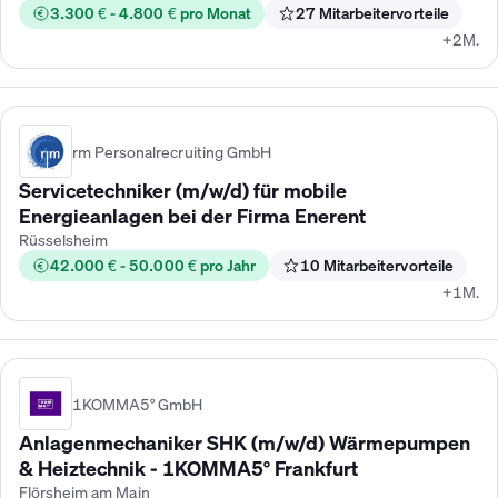
3.300 € - 4.800 € pro Monat
27 Mitarbeitervorteile
+2M.
rm Personalrecruiting GmbH
Servicetechniker (m/w/d) für mobile
Energieanlagen bei der Firma Enerent
Rüsselsheim
42.000 € - 50.000 € pro Jahr
10 Mitarbeitervorteile
+1M.
1KOMMA5° GmbH
Anlagenmechaniker SHK (m/w/d) Wärmepumpen
& Heiztechnik - 1KOMMA5° Frankfurt
Flörsheim am Main