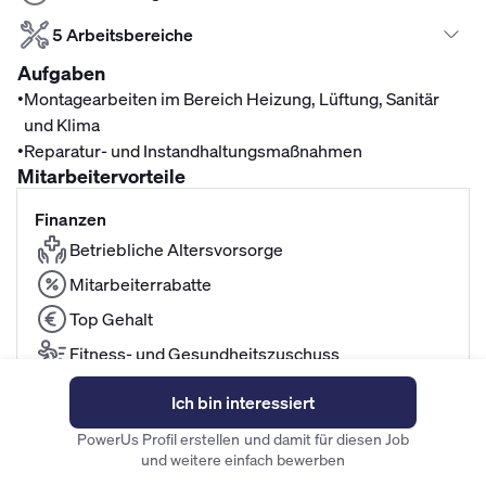
5 Arbeitsbereiche
Aufgaben
•
Montagearbeiten im Bereich Heizung, Lüftung, Sanitär
und Klima
•
Reparatur- und Instandhaltungsmaßnahmen
Mitarbeitervorteile
Finanzen
Betriebliche Altersvorsorge
Mitarbeiterrabatte
Top Gehalt
Fitness- und Gesundheitszuschuss
Kita-Zuschuss
Ich bin interessiert
Fahrradleasing
PowerUs Profil erstellen und damit für diesen Job
und weitere einfach bewerben