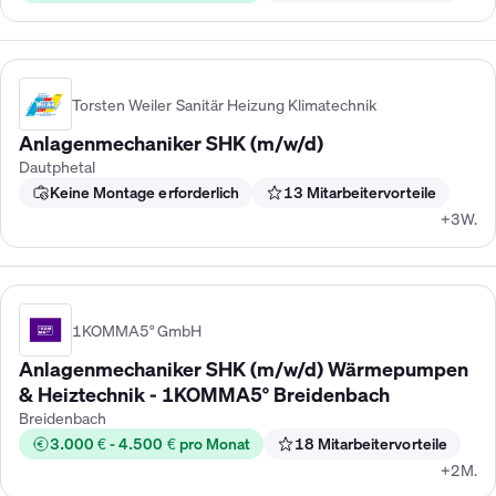
Torsten Weiler Sanitär Heizung Klimatechnik
Anlagenmechaniker SHK (m/w/d)
Dautphetal
Keine Montage erforderlich
13 Mitarbeitervorteile
+3W.
1KOMMA5° GmbH
Anlagenmechaniker SHK (m/w/d) Wärmepumpen
& Heiztechnik - 1KOMMA5° Breidenbach
Breidenbach
3.000 € - 4.500 € pro Monat
18 Mitarbeitervorteile
+2M.