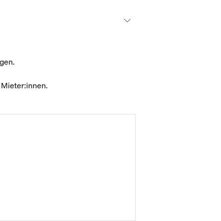
gen.
 Mieter:innen.