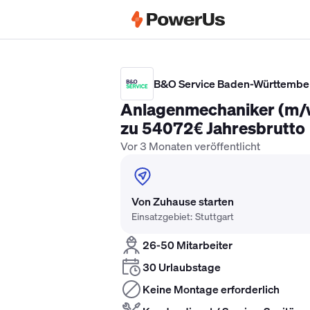
Elektriker Gehalt
Anlagenmechaniker 
B&O Service Baden-Württemb
Anlagenmechaniker (m/w/
zu 54072€ Jahresbrutto
Vor 3 Monaten veröffentlicht
Von Zuhause starten
Einsatzgebiet: Stuttgart
26-50 Mitarbeiter
30 Urlaubstage
Keine Montage erforderlich