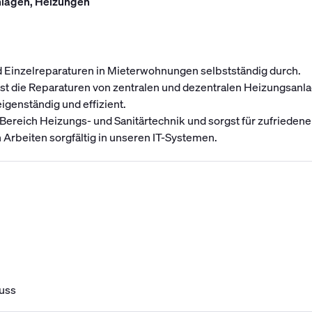
anlagen, Heizungen
d Einzelreparaturen in Mieterwohnungen selbstständig durch.
 die Reparaturen von zentralen und dezentralen Heizungsanla
igenständig und effizient.
reich Heizungs- und Sanitärtechnik und sorgst für zufriedene
 Arbeiten sorgfältig in unseren IT-Systemen.
uss