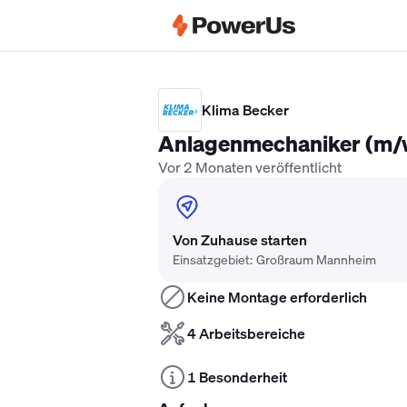
Elektriker Gehalt
Anlagenmechaniker 
Klima Becker
Anlagenmechaniker (m/w/
Vor 2 Monaten veröffentlicht
Von Zuhause starten
Einsatzgebiet: Großraum Mannheim
Keine Montage erforderlich
4 Arbeitsbereiche
1 Besonderheit