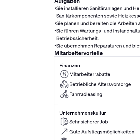
Aufgaben
•
Sie installieren Sanitäranlagen und
Sanitärkomponenten sowie Heizkesse
•
Sie planen und bereiten die Arbeiten
•
Sie führen Wartungs- und Instandhalt
Betriebssicherheit.
•
Sie übernehmen Reparaturen und bie
Mitarbeitervorteile
Finanzen
Mitarbeiterrabatte
Betriebliche Altersvorsorge
Fahrradleasing
Unternehmenskultur
Sehr sicherer Job
Gute Aufstiegsmöglichkeiten