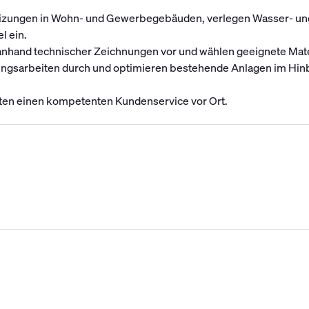
 Heizungen in Wohn- und Gewerbegebäuden, verlegen Wasser- u
l ein.
 anhand technischer Zeichnungen vor und wählen geeignete Mat
ungsarbeiten durch und optimieren bestehende Anlagen im Hinbl
ten einen kompetenten Kundenservice vor Ort.