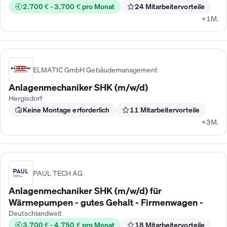
2.700 € - 3.700 € pro Monat
24 Mitarbeitervorteile
+1M.
ELMATIC GmbH Gebäudemanagement
Anlagenmechaniker SHK (m/w/d)
Hergisdorf
Keine Montage erforderlich
11 Mitarbeitervorteile
+3M.
PAUL TECH AG
Anlagenmechaniker SHK (m/w/d) für
Wärmepumpen - gutes Gehalt - Firmenwagen -
Deutschlandweit
3.700 € - 4.750 € pro Monat
18 Mitarbeitervorteile