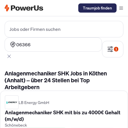
Traumjob finden
Elektriker Gehalt
Anlagenmechaniker SHK Gehalt
Kältetechnike
Jobs oder Firmen suchen
06366
1
Anlagenmechaniker SHK Jobs in Köthen
(Anhalt) – über 24 Stellen bei Top
Arbeitgebern
LB Energy GmbH
Anlagenmechaniker SHK mit bis zu 4000€ Gehalt
(m/w/d)
Schönebeck