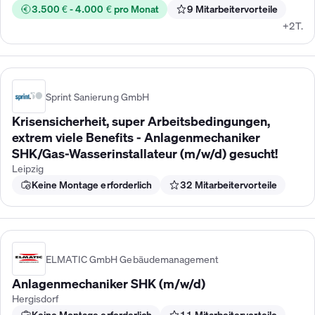
3.500 € - 4.000 € pro Monat
9 Mitarbeitervorteile
+2T.
Sprint Sanierung GmbH
Krisensicherheit, super Arbeitsbedingungen,
extrem viele Benefits - Anlagenmechaniker
SHK/Gas-Wasserinstallateur (m/w/d) gesucht!
Leipzig
Keine Montage erforderlich
32 Mitarbeitervorteile
ELMATIC GmbH Gebäudemanagement
Anlagenmechaniker SHK (m/w/d)
Hergisdorf
Keine Montage erforderlich
11 Mitarbeitervorteile