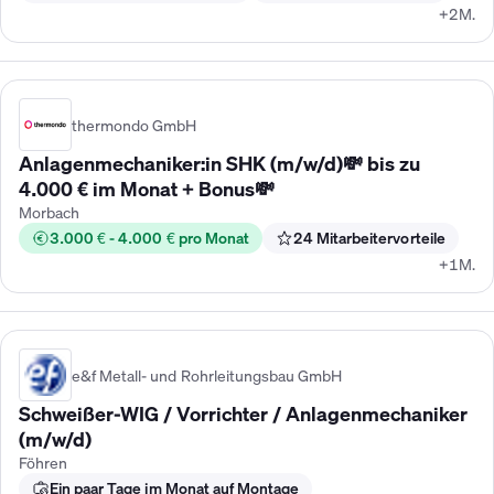
+2M.
thermondo GmbH
Anlagenmechaniker:in SHK (m/w/d)💸 bis zu
4.000 € im Monat + Bonus💸
Morbach
3.000 € - 4.000 € pro Monat
24 Mitarbeitervorteile
+1M.
e&f Metall- und Rohrleitungsbau GmbH
Schweißer-WIG / Vorrichter / Anlagenmechaniker
(m/w/d)
Föhren
Ein paar Tage im Monat auf Montage