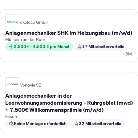
ökoloco GmbH
Anlagenmechaniker SHK im Heizungsbau (m/w/d)
Mülheim an der Ruhr
3.500 € - 4.500 € pro Monat
17 Mitarbeitervorteile
+3M.
Vonovia SE
Anlagenmechaniker in der
Leerwohnungsmodernisierung - Ruhrgebiet (mwd)
+ 7.500€ Willkommensprämie (m/w/d)
Essen
Keine Montage erforderlich
32 Mitarbeitervorteile