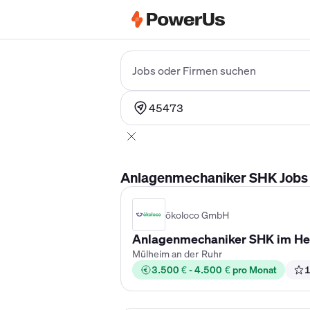
Elektriker Gehalt
Anlagenmechaniker 
Jobs oder Firmen suchen
45473
Anlagenmechaniker SHK Jobs i
ökoloco GmbH
Anlagenmechaniker SHK im He
Mülheim an der Ruhr
3.500 € - 4.500 € pro Monat
1