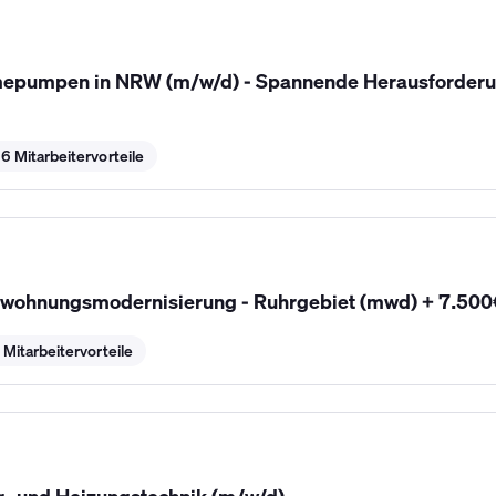
epumpen in NRW (m/w/d) - Spannende Herausforderu
6 Mitarbeitervorteile
rwohnungsmodernisierung - Ruhrgebiet (mwd) + 7.50
 Mitarbeitervorteile