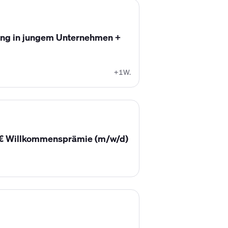
ng in jungem Unternehmen +
+1W.
0€ Willkommensprämie (m/w/d)