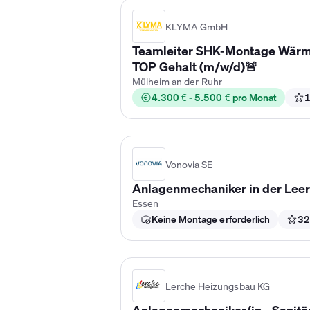
KLYMA GmbH
Teamleiter SHK-Montage Wärm
TOP Gehalt (m/w/d)🚨
Mülheim an der Ruhr
4.300 € - 5.500 € pro Monat
1
Vonovia SE
Anlagenmechaniker in der Lee
Essen
Keine Montage erforderlich
32
Lerche Heizungsbau KG