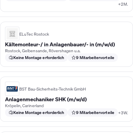
+2M.
ELuTec Rostock
Kältemonteur-/ in Anlagenbauer/- in (m/w/d)
Rostock, Gelbensande, Rövershagen u.a.
Keine Montage erforderlich
9 Mitarbeitervorteile
BST Bau-Sicherheits-Technik GmbH
Anlagenmechaniker SHK (m/w/d)
Kröpelin, Carinerland
Keine Montage erforderlich
9 Mitarbeitervorteile
+3W.