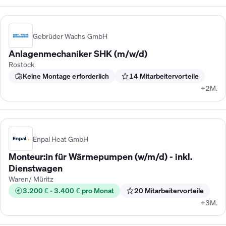
Gebrüder Wachs GmbH
Anlagenmechaniker SHK (m/w/d)
Rostock
Keine Montage erforderlich
14 Mitarbeitervorteile
+2M.
Enpal Heat GmbH
Monteur:in für Wärmepumpen (w/m/d) - inkl.
Dienstwagen
Waren/ Müritz
3.200 € - 3.400 € pro Monat
20 Mitarbeitervorteile
+3M.