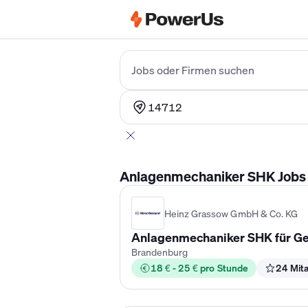
Elektriker Gehalt
Anlagenmechaniker 
Jobs oder Firmen suchen
14712
Anlagenmechaniker SHK Jobs i
Heinz Grassow GmbH & Co. KG
Anlagenmechaniker SHK für Ge
Brandenburg
18 € - 25 € pro Stunde
24 Mita