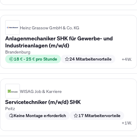
Heinz Grassow GmbH & Co. KG
Anlagenmechaniker SHK für Gewerbe- und
Industrieanlagen (m/w/d)
Brandenburg
18 € - 25 € pro Stunde
24 Mitarbeitervorteile
+4W.
WISAG Job & Karriere
Servicetechniker (m/w/d) SHK
Peitz
Keine Montage erforderlich
17 Mitarbeitervorteile
+1W.