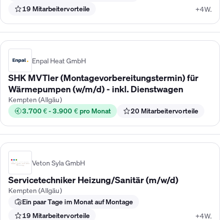
19 Mitarbeitervorteile
+4W.
Enpal Heat GmbH
SHK MVTler (Montagevorbereitungstermin) für
Wärmepumpen (w/m/d) - inkl. Dienstwagen
Kempten (Allgäu)
3.700 € - 3.900 € pro Monat
20 Mitarbeitervorteile
Veton Syla GmbH
Servicetechniker Heizung/Sanitär (m/w/d)
Kempten (Allgäu)
Ein paar Tage im Monat auf Montage
19 Mitarbeitervorteile
+4W.