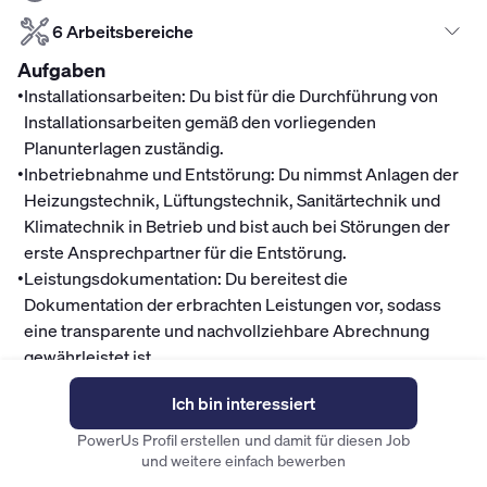
6 Arbeitsbereiche
Aufgaben
•
Installationsarbeiten: Du bist für die Durchführung von
Installationsarbeiten gemäß den vorliegenden
Planunterlagen zuständig.
•
Inbetriebnahme und Entstörung: Du nimmst Anlagen der
Heizungstechnik, Lüftungstechnik, Sanitärtechnik und
Klimatechnik in Betrieb und bist auch bei Störungen der
erste Ansprechpartner für die Entstörung.
•
Leistungsdokumentation: Du bereitest die
Dokumentation der erbrachten Leistungen vor, sodass
eine transparente und nachvollziehbare Abrechnung
gewährleistet ist.
Mitarbeitervorteile
Ich bin interessiert
Finanzen
PowerUs Profil erstellen und damit für diesen Job
Top Gehalt
und weitere einfach bewerben