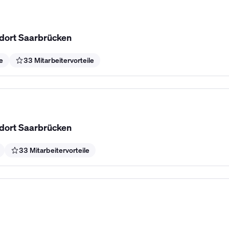
ndort Saarbrücken
e
33 Mitarbeitervorteile
ndort Saarbrücken
33 Mitarbeitervorteile