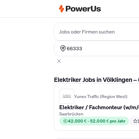
Elektriker Gehalt
Anlagenmechaniker 
Jobs oder Firmen suchen
66333
Elektriker Jobs in Völklingen 
Yunex Traffic (Region West)
Elektriker / Fachmonteur (w/m/
Saarbrücken
42.000 € - 52.000 € pro Jahr