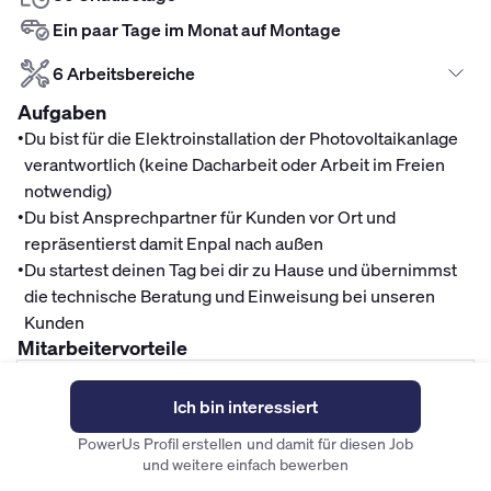
Ein paar Tage im Monat auf Montage
6 Arbeitsbereiche
Aufgaben
•
Du bist für die Elektroinstallation der Photovoltaikanlage
verantwortlich (keine Dacharbeit oder Arbeit im Freien
notwendig)
•
Du bist Ansprechpartner für Kunden vor Ort und
repräsentierst damit Enpal nach außen
•
Du startest deinen Tag bei dir zu Hause und übernimmst
die technische Beratung und Einweisung bei unseren
Kunden
Mitarbeitervorteile
Finanzen
Ich bin interessiert
Fitness- und Gesundheitszuschuss
PowerUs Profil erstellen und damit für diesen Job
und weitere einfach bewerben
Unternehmenskultur