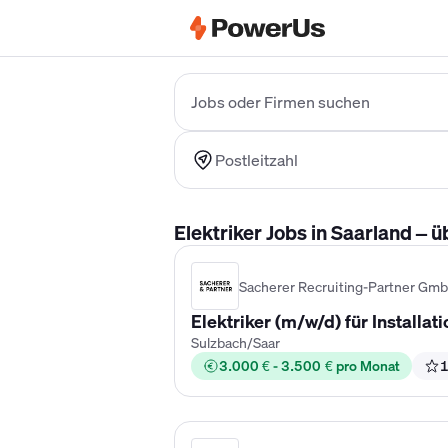
Elektriker Gehalt
Anlagenmechaniker 
Jobs oder Firmen suchen
Postleitzahl
Elektriker Jobs in Saarland – 
Sacherer Recruiting-Partner Gm
Elektriker (m/w/d) für Installa
Sulzbach/Saar
3.000 € - 3.500 € pro Monat
1