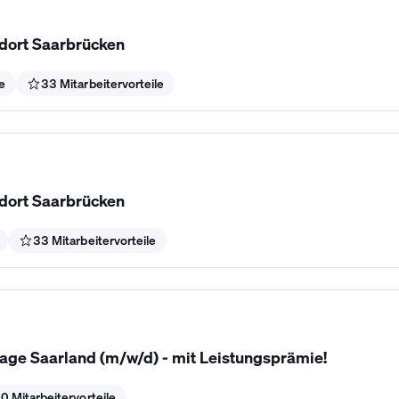
ndort Saarbrücken
e
33 Mitarbeitervorteile
ndort Saarbrücken
33 Mitarbeitervorteile
tage Saarland (m/w/d) - mit Leistungsprämie!
0 Mitarbeitervorteile