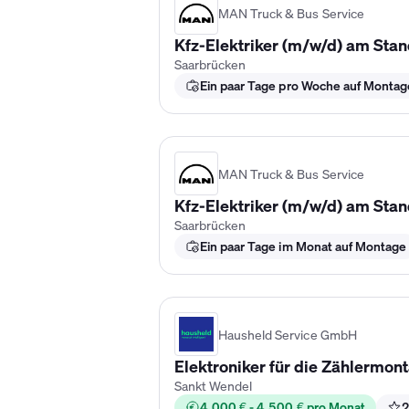
MAN Truck & Bus Service
Kfz-Elektriker (m/w/d) am Sta
Saarbrücken
Ein paar Tage pro Woche auf Montag
MAN Truck & Bus Service
Kfz-Elektriker (m/w/d) am Sta
Saarbrücken
Ein paar Tage im Monat auf Montage
Hausheld Service GmbH
Elektroniker für die Zählermon
Sankt Wendel
4.000 € - 4.500 € pro Monat
2