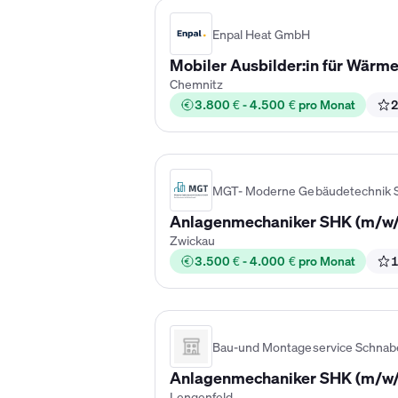
Enpal Heat GmbH
Mobiler Ausbilder:in für Wärm
Chemnitz
3.800 € - 4.500 € pro Monat
2
MGT- Moderne Gebäudetechnik 
Anlagenmechaniker SHK (m/w
Zwickau
3.500 € - 4.000 € pro Monat
1
Bau-und Montageservice Schnab
Anlagenmechaniker SHK (m/w/
Lengenfeld