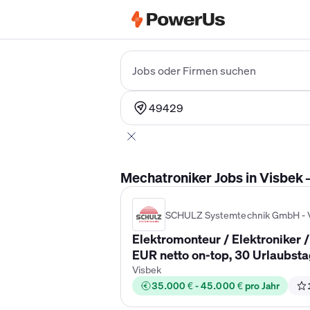
Elektriker Gehalt
Anlagenmechaniker 
Jobs oder Firmen suchen
49429
Mechatroniker Jobs in Visbek 
SCHULZ Systemtechnik GmbH - 
Elektromonteur / Elektroniker 
EUR netto on-top, 30 Urlaubst
Visbek
35.000 € - 45.000 € pro Jahr