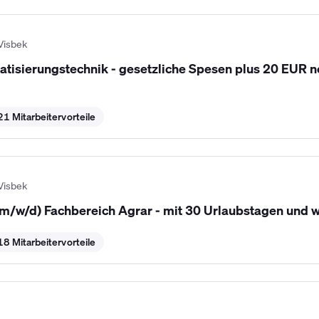
Visbek
tisierungstechnik - gesetzliche Spesen plus 20 EUR ne
21 Mitarbeitervorteile
Visbek
(m/w/d) Fachbereich Agrar - mit 30 Urlaubstagen und w
18 Mitarbeitervorteile