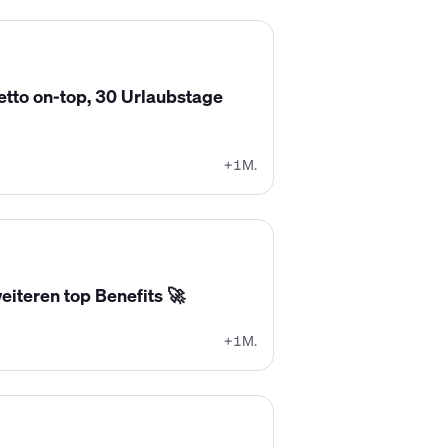
tto on-top, 30 Urlaubstage
+1M.
eiteren top Benefits 🚀
+1M.