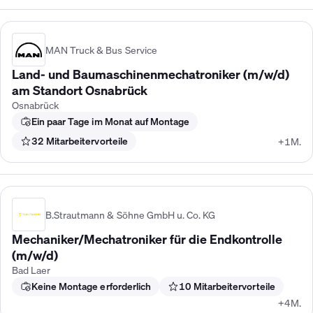
MAN Truck & Bus Service
Land- und Baumaschinenmechatroniker (m/w/d)
am Standort Osnabrück
Osnabrück
Ein paar Tage im Monat auf Montage
32 Mitarbeitervorteile
+1M.
B.Strautmann & Söhne GmbH u. Co. KG
Mechaniker/Mechatroniker für die Endkontrolle
(m/w/d)
Bad Laer
Keine Montage erforderlich
10 Mitarbeitervorteile
+4M.