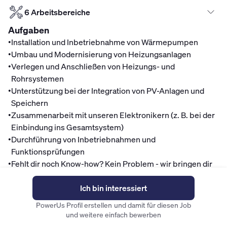
6 Arbeitsbereiche
Aufgaben
•
Installation und Inbetriebnahme von Wärmepumpen
•
Umbau und Modernisierung von Heizungsanlagen
•
Verlegen und Anschließen von Heizungs- und
Rohrsystemen
•
Unterstützung bei der Integration von PV-Anlagen und
Speichern
•
Zusammenarbeit mit unseren Elektronikern (z. B. bei der
Einbindung ins Gesamtsystem)
•
Durchführung von Inbetriebnahmen und
Funktionsprüfungen
•
Fehlt dir noch Know-how? Kein Problem - wir bringen dir
alles bei.
Mitarbeitervorteile
Ich bin interessiert
PowerUs Profil erstellen und damit für diesen Job
Finanzen
und weitere einfach bewerben
Fahrradleasing