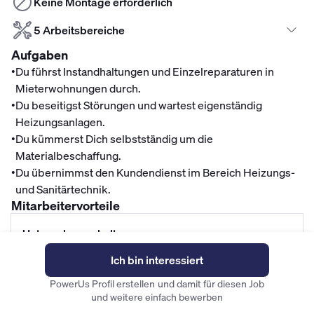
Keine Montage erforderlich
5 Arbeitsbereiche
Aufgaben
•
Du führst Instandhaltungen und Einzelreparaturen in
Mieterwohnungen durch.
•
Du beseitigst Störungen und wartest eigenständig
Heizungsanlagen.
•
Du kümmerst Dich selbstständig um die
Materialbeschaffung.
•
Du übernimmst den Kundendienst im Bereich Heizungs-
und Sanitärtechnik.
Mitarbeitervorteile
Unternehmenskultur
Gründliche Einarbeitung
Ich bin interessiert
Spannende Aufgaben
PowerUs Profil erstellen und damit für diesen Job
Gute Aufstiegsmöglichkeiten
und weitere einfach bewerben