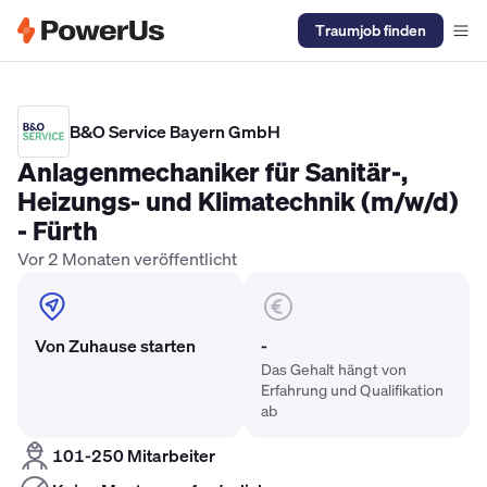
Traumjob finden
Elektriker Gehalt
Anlagenmechaniker SHK Gehalt
Kältetechnike
B&O Service Bayern GmbH
Anlagenmechaniker für Sanitär-,
Heizungs- und Klimatechnik (m/w/d)
- Fürth
Vor 2 Monaten veröffentlicht
Von Zuhause starten
-
Das Gehalt hängt von
Erfahrung und Qualifikation
ab
101-250 Mitarbeiter