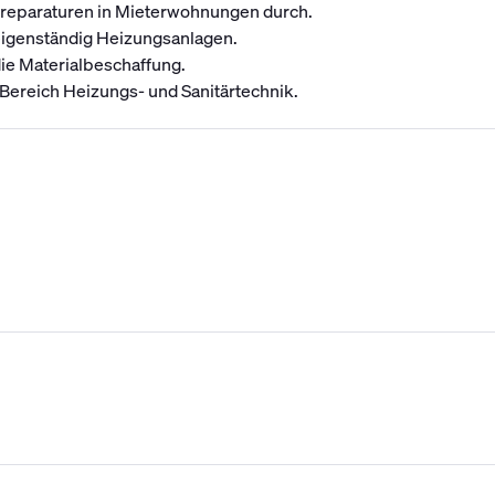
elreparaturen in Mieterwohnungen durch.
eigenständig Heizungsanlagen.
ie Materialbeschaffung.
ereich Heizungs- und Sanitärtechnik.