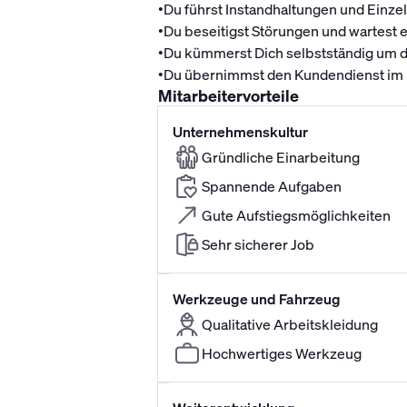
•
Du führst Instandhaltungen und Einz
•
Du beseitigst Störungen und wartest 
•
Du kümmerst Dich selbstständig um d
•
Du übernimmst den Kundendienst im B
Mitarbeitervorteile
Unternehmenskultur
Gründliche Einarbeitung
Spannende Aufgaben
Gute Aufstiegsmöglichkeiten
Sehr sicherer Job
Werkzeuge und Fahrzeug
Qualitative Arbeitskleidung
Hochwertiges Werkzeug