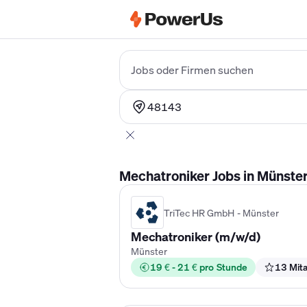
Elektriker Gehalt
Anlagenmechaniker 
Jobs oder Firmen suchen
48143
Mechatroniker Jobs in Münster
TriTec HR GmbH - Münster
Mechatroniker (m/w/d)
Münster
19 € - 21 € pro Stunde
13 Mita