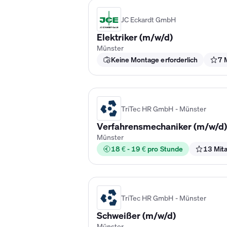
JC Eckardt GmbH
Elektriker (m/w/d)
Münster
Keine Montage erforderlich
7 
TriTec HR GmbH - Münster
Verfahrensmechaniker (m/w/d)
Münster
18 € - 19 € pro Stunde
13 Mita
TriTec HR GmbH - Münster
Schweißer (m/w/d)
Münster