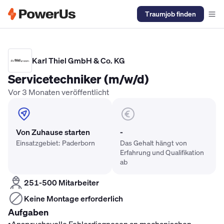
Traumjob finden
Elektriker Gehalt
Anlagenmechaniker SHK Gehalt
Kältetechnike
Karl Thiel GmbH & Co. KG
Servicetechniker (m/w/d)
Vor 3 Monaten veröffentlicht
Von Zuhause starten
-
Einsatzgebiet: Paderborn
Das Gehalt hängt von
Erfahrung und Qualifikation
ab
251-500 Mitarbeiter
Keine Montage erforderlich
Aufgaben