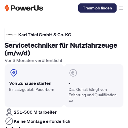
Traumjob finden
Elektriker Gehalt
Anlagenmechaniker SHK Gehalt
Kältetechnike
Karl Thiel GmbH & Co. KG
Servicetechniker für Nutzfahrzeuge
(m/w/d)
Vor 3 Monaten veröffentlicht
Von Zuhause starten
-
Einsatzgebiet: Paderborn
Das Gehalt hängt von
Erfahrung und Qualifikation
ab
251-500 Mitarbeiter
Keine Montage erforderlich