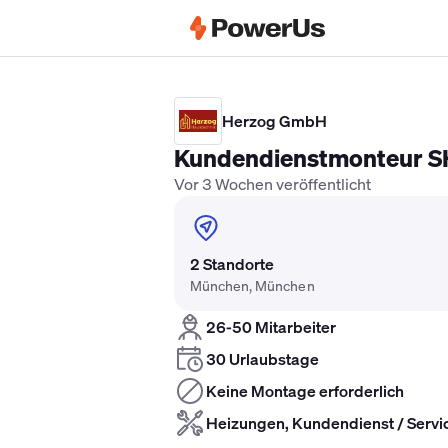
Elektriker Gehalt
Anlagenmechaniker 
Herzog GmbH
Kundendienstmonteur S
Vor 3 Wochen veröffentlicht
2 Standorte
München, München
26-50 Mitarbeiter
30 Urlaubstage
Keine Montage erforderlich
Heizungen, Kundendienst / Servi