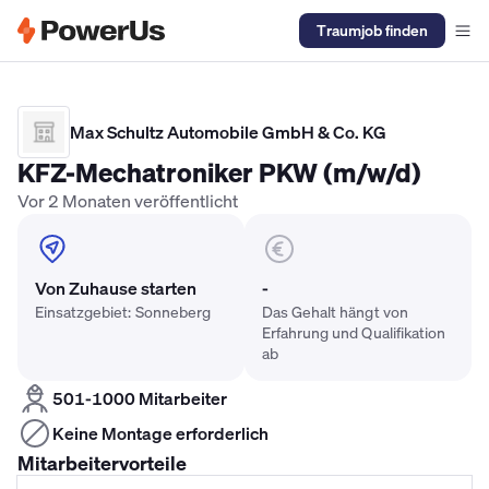
Traumjob finden
Elektriker Gehalt
Anlagenmechaniker SHK Gehalt
Kältetechnike
Max Schultz Automobile GmbH & Co. KG
KFZ-Mechatroniker PKW (m/w/d)
Vor 2 Monaten veröffentlicht
Von Zuhause starten
-
Einsatzgebiet: Sonneberg
Das Gehalt hängt von
Erfahrung und Qualifikation
ab
501-1000 Mitarbeiter
Keine Montage erforderlich
Mitarbeitervorteile