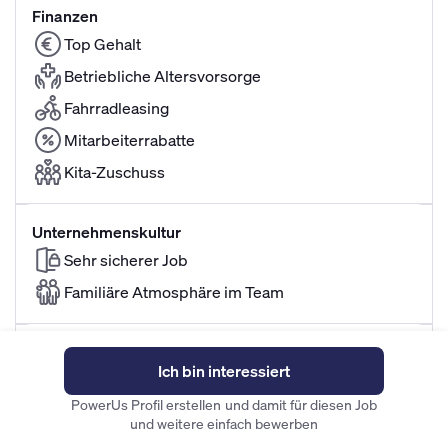
Finanzen
Top Gehalt
Betriebliche Altersvorsorge
Fahrradleasing
Mitarbeiterrabatte
Kita-Zuschuss
Unternehmenskultur
Sehr sicherer Job
Familiäre Atmosphäre im Team
Flexibilität
Ich bin interessiert
Familienfreundliche Arbeitszeiten
PowerUs Profil erstellen und damit für diesen Job
und weitere einfach bewerben
Alle Mitarbeitervorteile ansehen