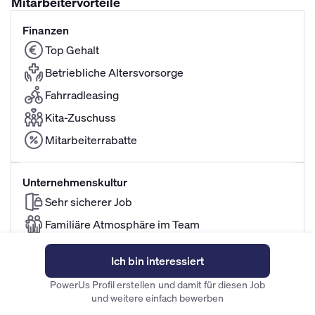
Mitarbeitervorteile
Finanzen
Top Gehalt
Betriebliche Altersvorsorge
Fahrradleasing
Kita-Zuschuss
Mitarbeiterrabatte
Unternehmenskultur
Sehr sicherer Job
Familiäre Atmosphäre im Team
Ich bin interessiert
Flexibilität
PowerUs Profil erstellen und damit für diesen Job
Familienfreundliche Arbeitszeiten
und weitere einfach bewerben