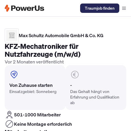
Traumjob finden
Elektriker Gehalt
Anlagenmechaniker SHK Gehalt
Kältetechnike
Max Schultz Automobile GmbH & Co. KG
KFZ-Mechatroniker für
Nutzfahrzeuge (m/w/d)
Vor 2 Monaten veröffentlicht
Von Zuhause starten
-
Einsatzgebiet: Sonneberg
Das Gehalt hängt von
Erfahrung und Qualifikation
ab
501-1000 Mitarbeiter
Keine Montage erforderlich