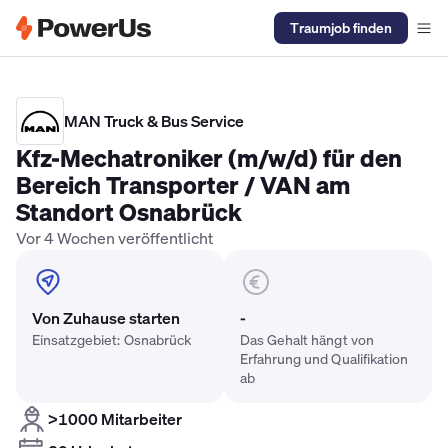
Traumjob finden
Elektriker Gehalt
Anlagenmechaniker SHK Gehalt
Kältetechnike
MAN Truck & Bus Service
Kfz-Mechatroniker (m/w/d) für den
Bereich Transporter / VAN am
Standort Osnabrück
Vor 4 Wochen veröffentlicht
Von Zuhause starten
-
Einsatzgebiet: Osnabrück
Das Gehalt hängt von
Erfahrung und Qualifikation
ab
>1000 Mitarbeiter