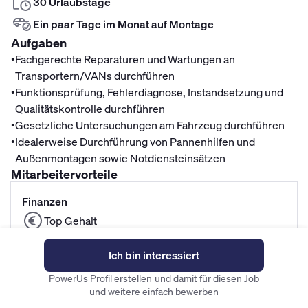
30 Urlaubstage
Ein paar Tage im Monat auf Montage
Aufgaben
•
Fachgerechte Reparaturen und Wartungen an
Transportern/VANs durchführen
•
Funktionsprüfung, Fehlerdiagnose, Instandsetzung und
Qualitätskontrolle durchführen
•
Gesetzliche Untersuchungen am Fahrzeug durchführen
•
Idealerweise Durchführung von Pannenhilfen und
Außenmontagen sowie Notdiensteinsätzen
Mitarbeitervorteile
Finanzen
Top Gehalt
Betriebliche Altersvorsorge
Ich bin interessiert
Fitness- und Gesundheitszuschuss
PowerUs Profil erstellen und damit für diesen Job
und weitere einfach bewerben
Unternehmenskultur