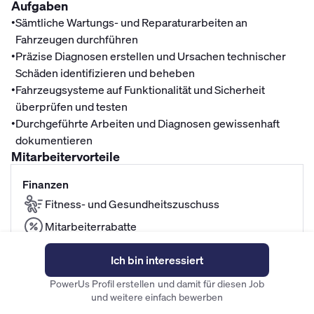
Aufgaben
•
Sämtliche Wartungs- und Reparaturarbeiten an
Fahrzeugen durchführen
•
Präzise Diagnosen erstellen und Ursachen technischer
Schäden identifizieren und beheben
•
Fahrzeugsysteme auf Funktionalität und Sicherheit
überprüfen und testen
•
Durchgeführte Arbeiten und Diagnosen gewissenhaft
dokumentieren
Mitarbeitervorteile
Finanzen
Fitness- und Gesundheitszuschuss
Mitarbeiterrabatte
Fahrradleasing
Ich bin interessiert
Betriebliche Altersvorsorge
PowerUs Profil erstellen und damit für diesen Job
und weitere einfach bewerben
Unternehmenskultur