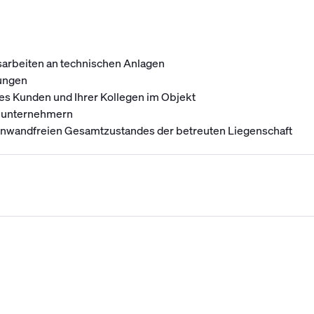
sarbeiten an technischen Anlagen
zungen
des Kunden und Ihrer Kollegen im Objekt
chunternehmern
nwandfreien Gesamtzustandes der betreuten Liegenschaft