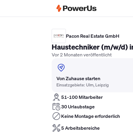
Elektriker Gehalt
Anlagenmechaniker 
Pacon Real Estate GmbH
Haustechniker (m/w/d) i
Vor 2 Monaten veröffentlicht
Von Zuhause starten
Einsatzgebiete: Ulm, Leipzig
51-100 Mitarbeiter
30 Urlaubstage
Keine Montage erforderlich
5 Arbeitsbereiche