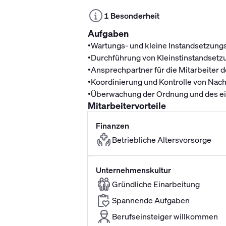
1 Besonderheit
Aufgaben
•
Wartungs- und kleine Instandsetzung
•
Durchführung von Kleinstinstandset
•
Ansprechpartner für die Mitarbeiter 
•
Koordinierung und Kontrolle von Na
•
Überwachung der Ordnung und des ei
Mitarbeitervorteile
Finanzen
Betriebliche Altersvorsorge
Unternehmenskultur
Gründliche Einarbeitung
Spannende Aufgaben
Berufseinsteiger willkommen