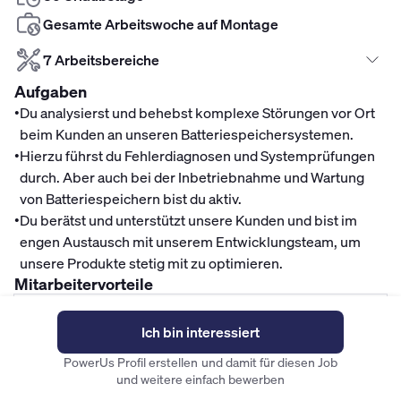
Gesamte Arbeitswoche auf Montage
7 Arbeitsbereiche
Aufgaben
•
Du analysierst und behebst komplexe Störungen vor Ort
beim Kunden an unseren Batteriespeichersystemen.
•
Hierzu führst du Fehlerdiagnosen und Systemprüfungen
durch. Aber auch bei der Inbetriebnahme und Wartung
von Batteriespeichern bist du aktiv.
•
Du berätst und unterstützt unsere Kunden und bist im
engen Austausch mit unserem Entwicklungsteam, um
unsere Produkte stetig mit zu optimieren.
Mitarbeitervorteile
Finanzen
Ich bin interessiert
Top Gehalt
PowerUs Profil erstellen und damit für diesen Job
Fahrradleasing
und weitere einfach bewerben