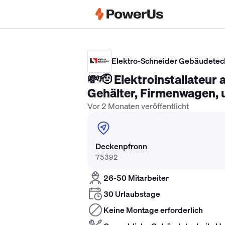
Elektriker Gehalt
Anlagenmechaniker 
Elektro-Schneider Gebäudetec
💸🫡 Elektroinstallateur
Gehälter, Firmenwagen, u
Vor 2 Monaten veröffentlicht
Deckenpfronn
75392
26-50 Mitarbeiter
30 Urlaubstage
Keine Montage erforderlich