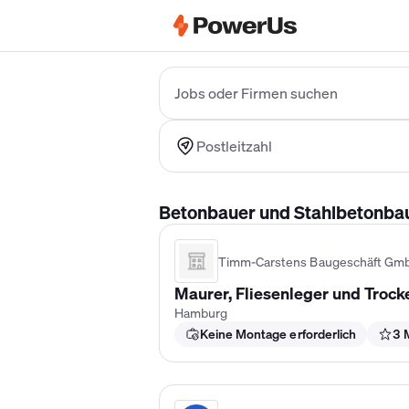
Elektriker Gehalt
Anlagenmechaniker 
Jobs oder Firmen suchen
Postleitzahl
Betonbauer und Stahlbetonbaue
Timm-Carstens Baugeschäft Gm
Maurer, Fliesenleger und Troc
Hamburg
Keine Montage erforderlich
3 