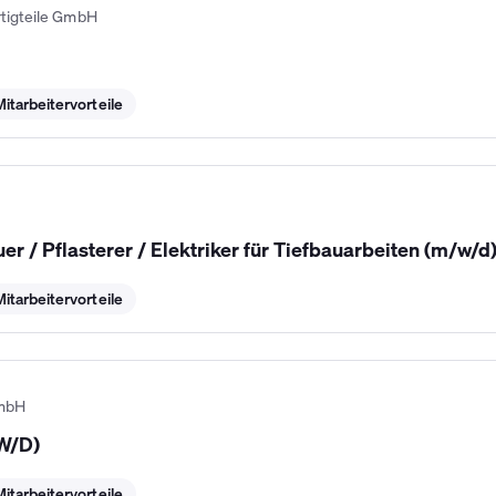
rtigteile GmbH
Mitarbeitervorteile
r / Pflasterer / Elektriker für Tiefbauarbeiten (m/w/d
Mitarbeitervorteile
 mbH
/W/D)
Mitarbeitervorteile