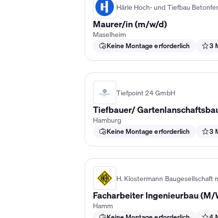
Härle Hoch- und Tiefbau Betonfe
Maurer/in (m/w/d)
Maselheim
Keine Montage erforderlich
3 
Tiefpoint 24 GmbH
Tiefbauer/ Gartenlanschaftsbaue
Hamburg
Keine Montage erforderlich
3 
H. Klostermann Baugesellschaft
Facharbeiter Ingenieurbau (M
Hamm
Keine Montage erforderlich
4 