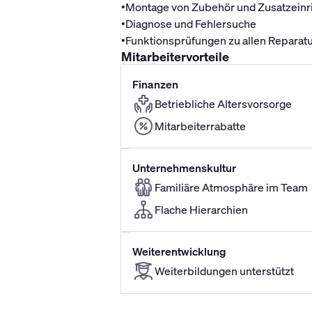
•
Montage von Zubehör und Zusatzeinr
•
Diagnose und Fehlersuche
•
Funktionsprüfungen zu allen Reparat
Mitarbeitervorteile
Finanzen
Betriebliche Altersvorsorge
Mitarbeiterrabatte
Unternehmenskultur
Familiäre Atmosphäre im Team
Flache Hierarchien
Weiterentwicklung
Weiterbildungen unterstützt