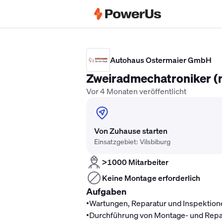
Elektriker Gehalt
Anlagenmechaniker 
Autohaus Ostermaier GmbH
Zweiradmechatroniker (
Vor 4 Monaten veröffentlicht
Von Zuhause starten
Einsatzgebiet: Vilsbiburg
>1000 Mitarbeiter
Keine Montage erforderlich
Aufgaben
•
Wartungen, Reparatur und Inspektion
•
Durchführung von Montage- und Repa