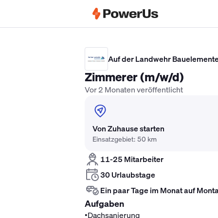
Elektriker Gehalt
Anlagenmechaniker 
Auf der Landwehr Bauelemen
Zimmerer (m/w/d)
Vor 2 Monaten veröffentlicht
Von Zuhause starten
Einsatzgebiet: 50 km
11-25 Mitarbeiter
30 Urlaubstage
Ein paar Tage im Monat auf Mont
Aufgaben
•
Dachsanierung