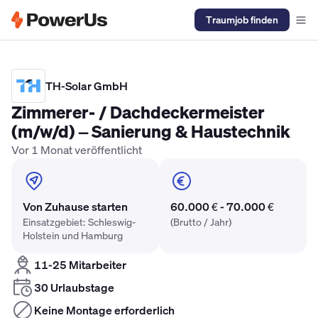
Traumjob finden
Elektriker Gehalt
Anlagenmechaniker SHK Gehalt
Kältetechnike
TH-Solar GmbH
Zimmerer- / Dachdeckermeister
(m/w/d) – Sanierung & Haustechnik
Vor 1 Monat veröffentlicht
Von Zuhause starten
60.000 € - 70.000 €
Einsatzgebiet: Schleswig-
(Brutto / Jahr)
Holstein und Hamburg
11-25 Mitarbeiter
30 Urlaubstage
Keine Montage erforderlich