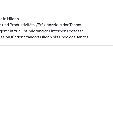
 in Hilden
 und Produktivitäts-/Effizienzziele der Teams
ement zur Optimierung der internen Prozesse
sion für den Standort Hilden bis Ende des Jahres