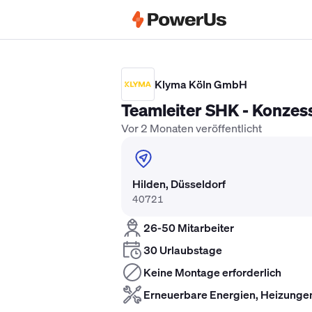
Elektriker Gehalt
Anlagenmechaniker 
Klyma Köln GmbH
Teamleiter SHK - Konzes
Vor 2 Monaten veröffentlicht
Hilden, Düsseldorf
40721
26-50 Mitarbeiter
30 Urlaubstage
Keine Montage erforderlich
Erneuerbare Energien, Heizungen