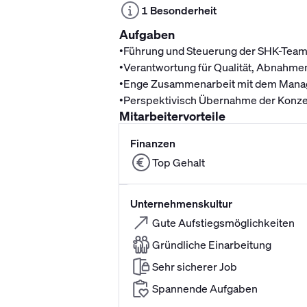
1 Besonderheit
Aufgaben
•
Führung und Steuerung der SHK-Teams
•
Verantwortung für Qualität, Abnahmen
•
Enge Zusammenarbeit mit dem Manag
•
Perspektivisch Übernahme der Konzes
Mitarbeitervorteile
Finanzen
Top Gehalt
Unternehmenskultur
Gute Aufstiegsmöglichkeiten
Gründliche Einarbeitung
Sehr sicherer Job
Spannende Aufgaben