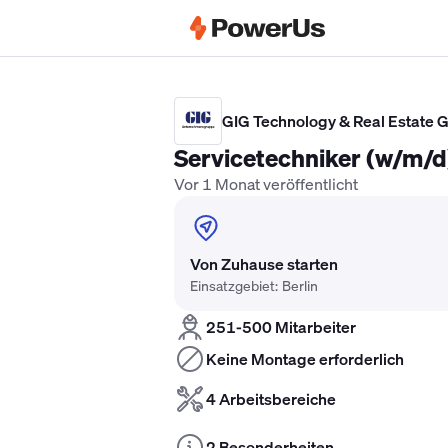
Elektriker Gehalt
Anlagenmechaniker 
GIG Technology & Real Estate
Servicetechniker (w/m/d
Vor 1 Monat veröffentlicht
Von Zuhause starten
Einsatzgebiet: Berlin
251-500 Mitarbeiter
Keine Montage erforderlich
4 Arbeitsbereiche
2 Besonderheiten