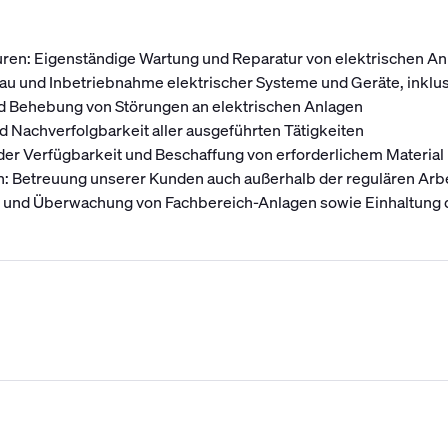
uren: Eigenständige Wartung und Reparatur von elektrischen
au und Inbetriebnahme elektrischer Systeme und Geräte, inklusi
d Behebung von Störungen an elektrischen Anlagen
d Nachverfolgbarkeit aller ausgeführten Tätigkeiten
er Verfügbarkeit und Beschaffung von erforderlichem Material
: Betreuung unserer Kunden auch außerhalb der regulären Arbe
und Überwachung von Fachbereich-Anlagen sowie Einhaltung d