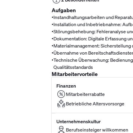
Aufgaben
•
Instandhaltungsarbeiten und Reparat
•
Installation und Inbetriebnahme: Aufb
•
Störungsbehebung: Fehleranalyse un
•
Dokumentation: Digitale Erfassung un
•
Materialmanagement: Sicherstellung d
•
Übernahme von Bereitschaftsdiensten
•
Technische Überwachung: Bedienung 
Qualitätsstandards
Mitarbeitervorteile
Finanzen
Mitarbeiterrabatte
Betriebliche Altersvorsorge
Unternehmenskultur
Berufseinsteiger willkommen