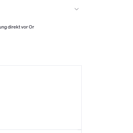
ng direkt vor Or