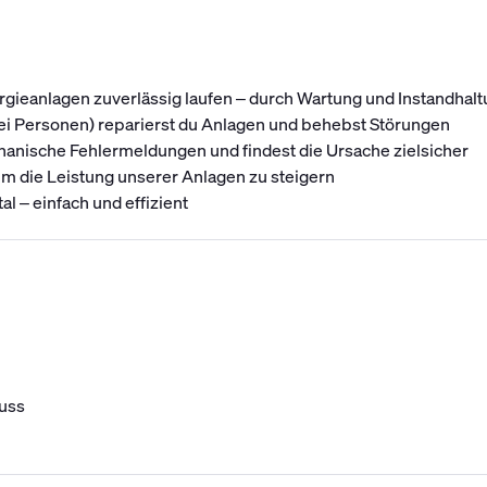
gieanlagen zuverlässig laufen – durch Wartung und Instandhaltu
 Personen) reparierst du Anlagen und behebst Störungen
hanische Fehlermeldungen und findest die Ursache zielsicher
 die Leistung unserer Anlagen zu steigern
l – einfach und effizient
uss