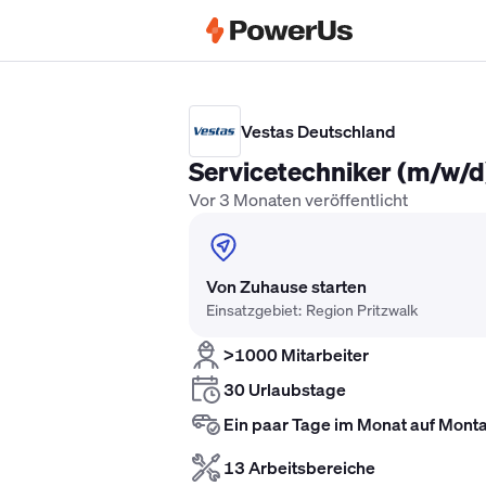
Elektriker Gehalt
Anlagenmechaniker 
Vestas Deutschland
Servicetechniker (m/w/d)
Vor 3 Monaten veröffentlicht
Von Zuhause starten
Einsatzgebiet: Region Pritzwalk
>1000 Mitarbeiter
30 Urlaubstage
Ein paar Tage im Monat auf Mont
13 Arbeitsbereiche